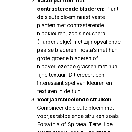
Vaste planten met
contrasterende bladeren
: Plant
de sleutelbloem naast vaste
planten met contrasterende
bladkleuren, zoals heuchera
(Purperklokje) met zijn opvallende
paarse bladeren, hosta’s met hun
grote groene bladeren of
bladverliezende grassen met hun
fijne textuur. Dit creëert een
interessant spel van kleuren en
texturen in de tuin.
Voorjaarsbloeiende struiken
:
Combineer de sleutelbloem met
voorjaarsbloeiende struiken zoals
Forsythia of Spiraea. Terwijl de