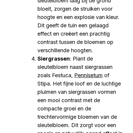
sleutelbloem laag bij de grond
bloeit, zorgen de struiken voor
hoogte en een explosie van kleur.
Dit geeft de tuin een gelaagd
effect en creëert een prachtig
contrast tussen de bloemen op
verschillende hoogten.
Siergrassen
: Plant de
sleutelbloem naast siergrassen
zoals Festuca,
Pennisetum
of
Stipa. Het fijne loof en de luchtige
pluimen van siergrassen vormen
een mooi contrast met de
compacte groei en de
trechtervormige bloemen van de
sleutelbloem. Dit zorgt voor een