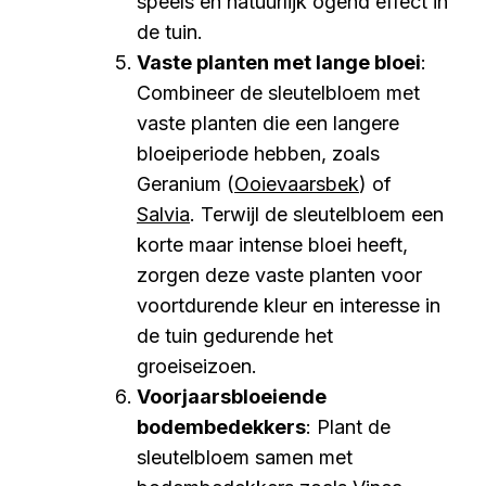
speels en natuurlijk ogend effect in
de tuin.
Vaste planten met lange bloei
:
Combineer de sleutelbloem met
vaste planten die een langere
bloeiperiode hebben, zoals
Geranium (
Ooievaarsbek
) of
Salvia
. Terwijl de sleutelbloem een
korte maar intense bloei heeft,
zorgen deze vaste planten voor
voortdurende kleur en interesse in
de tuin gedurende het
groeiseizoen.
Voorjaarsbloeiende
bodembedekkers
: Plant de
sleutelbloem samen met