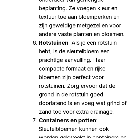
beplanting. Ze voegen kleur en
textuur toe aan bloemperken en
zijn geweldige metgezellen voor
andere vaste planten en bloemen.
Rotstuinen
: Als je een rotstuin
hebt, is de sleutelbloem een
prachtige aanvulling. Haar
compacte formaat en rijke
bloemen zijn perfect voor
rotstuinen. Zorg ervoor dat de
grond in de rotstuin goed
doorlatend is en voeg wat grind of
zand toe voor extra drainage.
Containers en potten
:
Sleutelbloemen kunnen ook
worden gekweekt in containers en