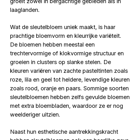
groeit zowel in bergachtige gebieden als in
laaglanden.
Wat de sleutelbloem uniek maakt, is haar
prachtige bloemvorm en kleurrijke variëteit.
De bloemen hebben meestal een
trechtervormige of klokvormige structuur en
groeien in clusters op slanke stelen. De
kleuren variëren van zachte pasteltinten zoals
roze, lila en geel tot heldere, levendige kleuren
zoals rood, oranje en paars. Sommige soorten
sleutelbloemen hebben zelfs gevulde bloemen
met extra bloembladen, waardoor ze er nog
weelderiger uitzien.
Naast hun esthetische aantrekkingskracht