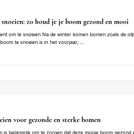
snoeien: zo houd je je boom gezond en mooi
ent om te snoeien Na de winter komen bomen zoals de oli
jfboom te snoeien is in het voorjaar, …
eien voor gezonde en sterke bomen
n is belangrijk om te zorgen dat deze mooie boom gezond en 