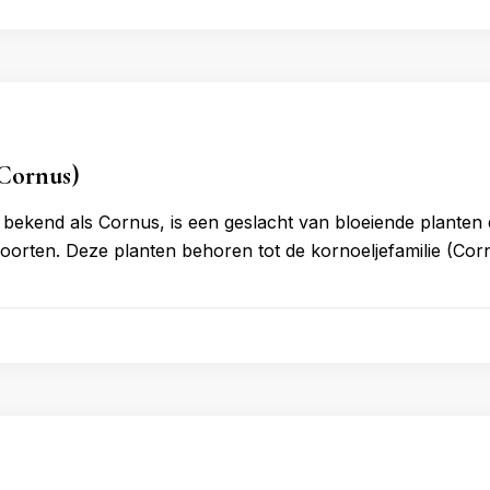
(Cornus)
 bekend als Cornus, is een geslacht van bloeiende planten d
soorten. Deze planten behoren tot de kornoeljefamilie (C