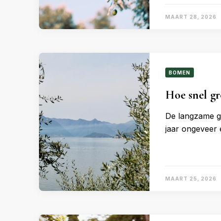
MAART 28, 2026
BOMEN
Hoe snel gr
De langzame gr
jaar ongeveer 
MAART 25, 2026