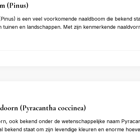
m (Pinus)
nus) is een veel voorkomende naaldboom die bekend staat 
n tuinen en landschappen. Met zijn kenmerkende naaldvor
doorn (Pyracantha coccinea)
n, ook bekend onder de wetenschappelijke naam Pyracantha
ral bekend staat om zijn levendige kleuren en enorme hoeve