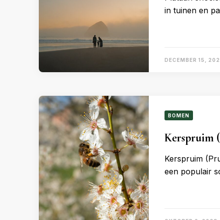
in tuinen en p
DECEMBER 15, 20
BOMEN
Kerspruim (
Kerspruim (Pru
een populair s