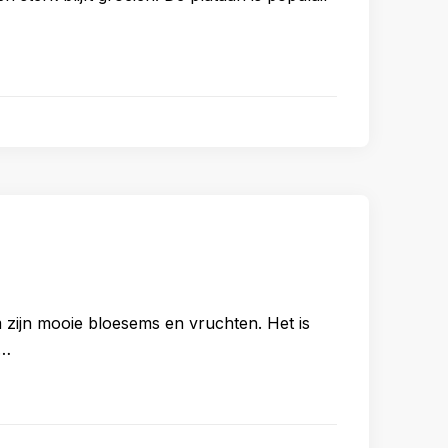
 zijn mooie bloesems en vruchten. Het is
 …