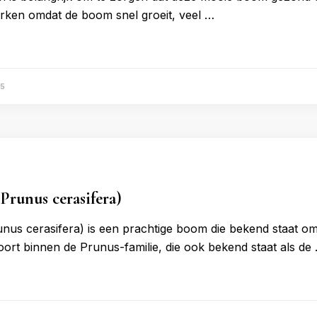
arken omdat de boom snel groeit, veel …
25
Prunus cerasifera)
nus cerasifera) is een prachtige boom die bekend staat om
oort binnen de Prunus-familie, die ook bekend staat als de