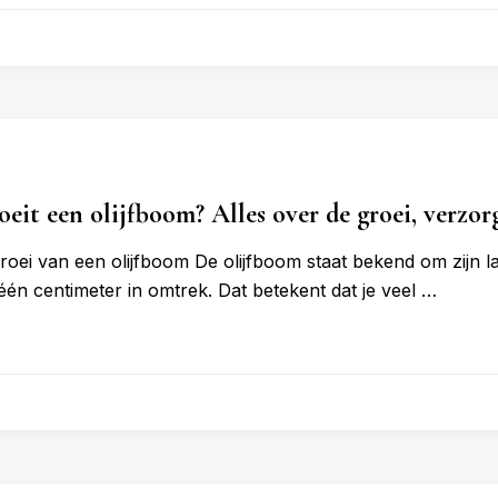
oeit een olijfboom? Alles over de groei, verzor
oei van een olijfboom De olijfboom staat bekend om zijn l
één centimeter in omtrek. Dat betekent dat je veel …