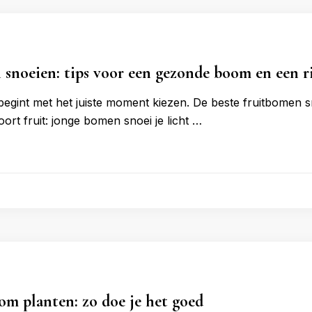
snoeien: tips voor een gezonde boom en een ri
egint met het juiste moment kiezen. De beste fruitbomen sno
ort fruit: jonge bomen snoei je licht …
m planten: zo doe je het goed