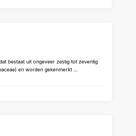
at bestaat uit ongeveer zestig tot zeventig
ornaceae) en worden gekenmerkt …