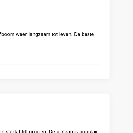
jfboom weer langzaam tot leven. De beste
sterk blijft groeien. De plataan is populair