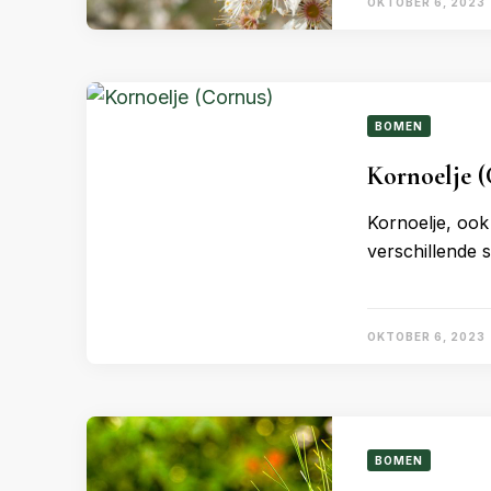
OKTOBER 6, 2023
BOMEN
Kornoelje 
Kornoelje, ook
verschillende 
OKTOBER 6, 2023
BOMEN