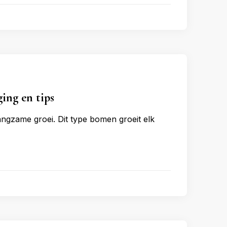
ging en tips
angzame groei. Dit type bomen groeit elk