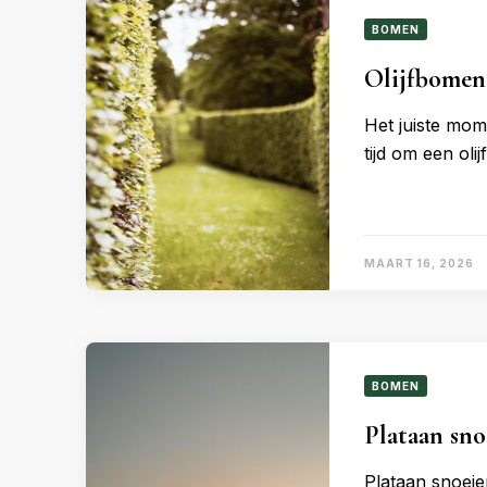
BOMEN
Olijfbomen 
Het juiste mom
tijd om een oli
MAART 16, 2026
BOMEN
Plataan sno
Plataan snoeie