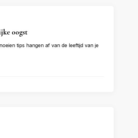
jke oogst
eien tips hangen af van de leeftijd van je