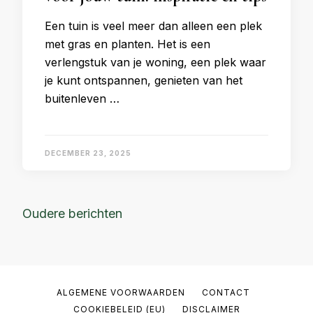
Een tuin is veel meer dan alleen een plek
met gras en planten. Het is een
verlengstuk van je woning, een plek waar
je kunt ontspannen, genieten van het
buitenleven …
DECEMBER 23, 2025
Berichtennavigatie
Oudere berichten
ALGEMENE VOORWAARDEN
CONTACT
COOKIEBELEID (EU)
DISCLAIMER