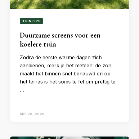
TUINTIPS
Duurzame screens voor een
koelere tuin
Zodra de eerste warme dagen zich
aandienen, merk je het meteen: de zon
maakt het binnen snel benauwd en op
het terras is het soms te fel om prettig te
…
MEI 29, 2026