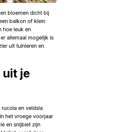
en bloemen dicht bij
een balkon of klein
n hoe leuk en
r allemaal mogelijk is
er uit tuinieren en
uit je
 rucola en veldsla
in het vroege voorjaar
 en snijbiet zijn