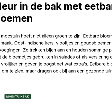
leur in de bak met eetba
loemen
 moestuin hoeft niet alleen groen te zijn. Eetbare blo
smaak. Oost-Indische kers, viooltjes en goudsbloemen
voegingen. Ze trekken bijen aan en houden sommige p
t de bloemetjes gebruiken in salades of als versiering
 vrolijker en geven je oogst net wat extra’s. Eetbare bl
k om te zien, maar dragen ook bij aan een
gezonde tui
S:
MOESTUINBAK