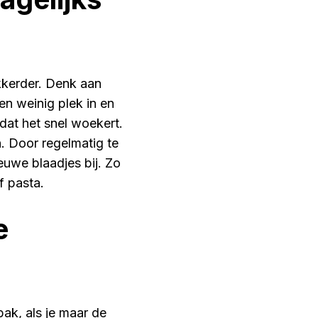
kkerder. Denk aan
en weinig plek in en
mdat het snel woekert.
. Door regelmatig te
euwe blaadjes bij. Zo
f pasta.
e
ak, als je maar de