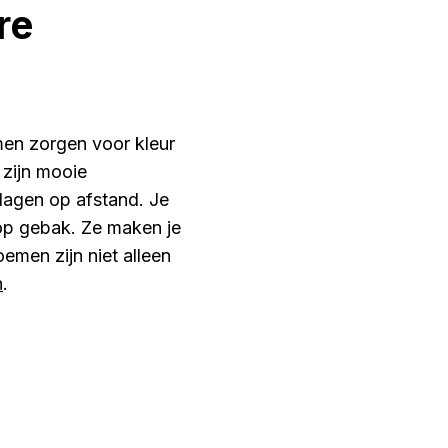
re
emen zorgen voor kleur
 zijn mooie
lagen op afstand. Je
 op gebak. Ze maken je
oemen zijn niet alleen
n
.