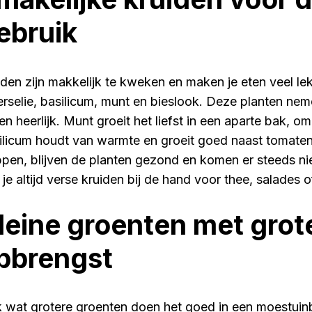
ebruik
iden zijn makkelijk te kweken en maken je eten veel le
erselie, basilicum, munt en bieslook. Deze planten nem
en heerlijk. Munt groeit het liefst in een aparte bak, o
ilicum houdt van warmte en groeit goed naast tomaten
ppen, blijven de planten gezond en komen er steeds ni
je altijd verse kruiden bij de hand voor thee, salades o
leine groenten met grot
pbrengst
 wat grotere groenten doen het goed in een moestuinb