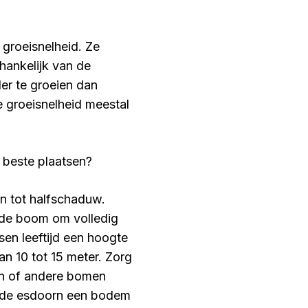
groeisnelheid. Ze
hankelijk van de
er te groeien dan
groeisnelheid meestal
 beste plaatsen?
n tot halfschaduw.
r de boom om volledig
en leeftijd een hoogte
an 10 tot 15 meter. Zorg
gen of andere bomen
ode esdoorn een bodem