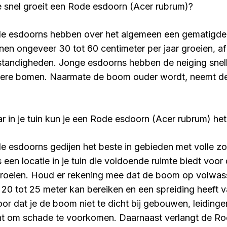
 snel groeit een Rode esdoorn (Acer rubrum)?
e esdoorns hebben over het algemeen een gematigde 
nen ongeveer 30 tot 60 centimeter per jaar groeien, af
tandigheden. Jonge esdoorns hebben de neiging snell
ere bomen. Naarmate de boom ouder wordt, neemt de 
r in je tuin kun je een Rode esdoorn (Acer rubrum) het
e esdoorns gedijen het beste in gebieden met volle zo
s een locatie in je tuin die voldoende ruimte biedt voo
groeien. Houd er rekening mee dat de boom op volwass
 20 tot 25 meter kan bereiken en een spreiding heeft v
oor dat je de boom niet te dicht bij gebouwen, leidin
nt om schade te voorkomen. Daarnaast verlangt de R