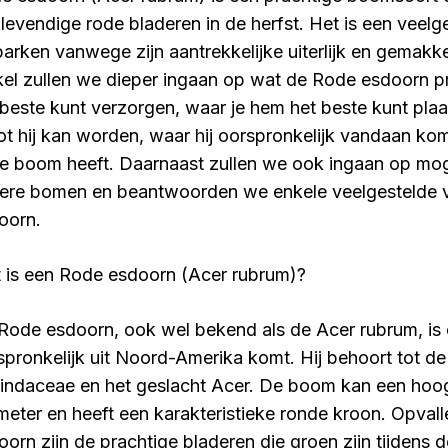
n levendige rode bladeren in de herfst. Het is een veel
parken vanwege zijn aantrekkelijke uiterlijk en gemakkel
ikel zullen we dieper ingaan op wat de Rode esdoorn pr
 beste kunt verzorgen, waar je hem het beste kunt plaat
ot hij kan worden, waar hij oorspronkelijk vandaan k
e boom heeft. Daarnaast zullen we ook ingaan op mog
ere bomen en beantwoorden we enkele veelgestelde 
oorn.
 is een Rode esdoorn (Acer rubrum)?
Rode esdoorn, ook wel bekend als de Acer rubrum, is
spronkelijk uit Noord-Amerika komt. Hij behoort tot de
indaceae en het geslacht Acer. De boom kan een hoog
meter en heeft een karakteristieke ronde kroon. Opval
oorn zijn de prachtige bladeren die groen zijn tijdens 