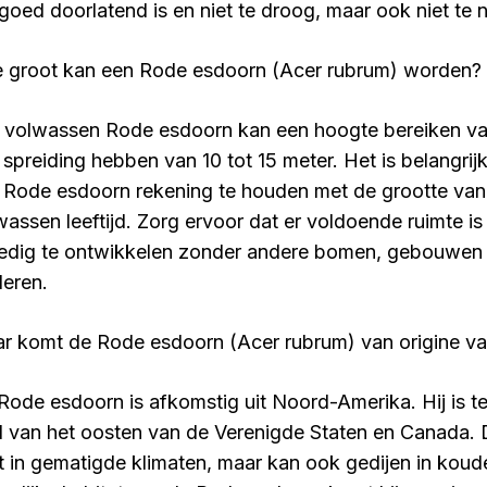
 goed doorlatend is en niet te droog, maar ook niet te n
 groot kan een Rode esdoorn (Acer rubrum) worden?
 volwassen Rode esdoorn kan een hoogte bereiken va
 spreiding hebben van 10 tot 15 meter. Het is belangrij
 Rode esdoorn rekening te houden met de grootte va
wassen leeftijd. Zorg ervoor dat er voldoende ruimte 
ledig te ontwikkelen zonder andere bomen, gebouwen o
deren.
r komt de Rode esdoorn (Acer rubrum) van origine v
Rode esdoorn is afkomstig uit Noord-Amerika. Hij is te
l van het oosten van de Verenigde Staten en Canada. 
t in gematigde klimaten, maar kan ook gedijen in koud