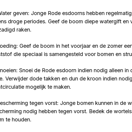
Water geven: Jonge Rode esdoorns hebben regelmatig 
dens droge periodes. Geef de boom diepe watergift en
zadigd raken.
Voeding: Geef de boom in het voorjaar en de zomer e
tstof die speciaal is samengesteld voor bomen en stru
Snoeien: Snoei de Rode esdoorn indien nodig alleen in 
te. Verwijder dode takken en dun de kroon indien nod
htcirculatie mogelijk te maken.
Bescherming tegen vorst: Jonge bomen kunnen in de wi
cherming nodig hebben tegen vorst. Bedek de wortel
m te houden.