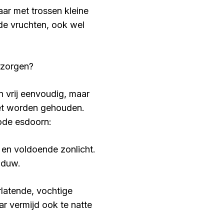
jaar met trossen kleine
lde vruchten, ook wel
rzorgen?
 vrij eenvoudig, maar
oet worden gehouden.
ode esdoorn:
 en voldoende zonlicht.
aduw.
latende, vochtige
r vermijd ook te natte