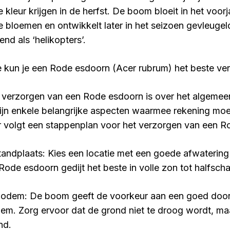
e kleur krijgen in de herfst. De boom bloeit in het voor
e bloemen en ontwikkelt later in het seizoen gevleuge
nd als ‘helikopters’.
 kun je een Rode esdoorn (Acer rubrum) het beste ve
 verzorgen van een Rode esdoorn is over het algemeen
zijn enkele belangrijke aspecten waarmee rekening m
r volgt een stappenplan voor het verzorgen van een R
Standplaats: Kies een locatie met een goede afwatering
Rode esdoorn gedijt het beste in volle zon tot halfsch
Bodem: De boom geeft de voorkeur aan een goed door
em. Zorg ervoor dat de grond niet te droog wordt, maa
nd.