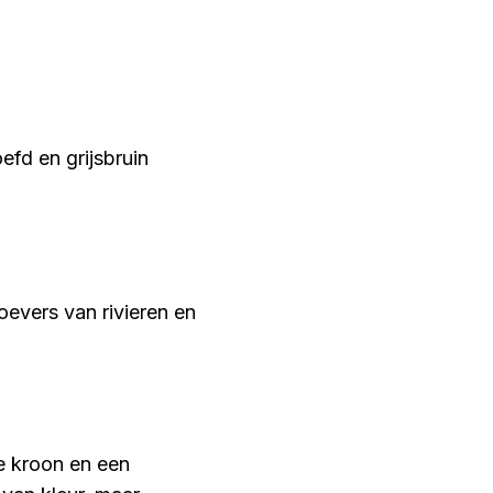
efd en grijsbruin
evers van rivieren en
e kroon en een