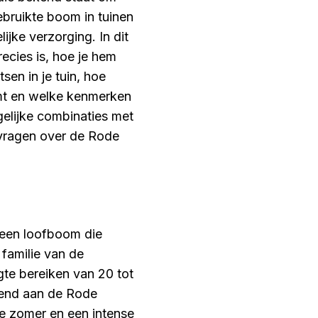
gebruikte boom in tuinen
ijke verzorging. In dit
ecies is, hoe je hem
sen in je tuin, hoe
omt en welke kenmerken
elijke combinaties met
vragen over de Rode
 een loofboom die
 familie van de
te bereiken van 20 tot
lend aan de Rode
de zomer en een intense