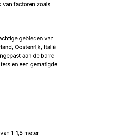
jk van factoren zoals
?
rgachtige gebieden van
and, Oostenrijk, Italië
aangepast aan de barre
nters en een gematigde
van 1-1,5 meter