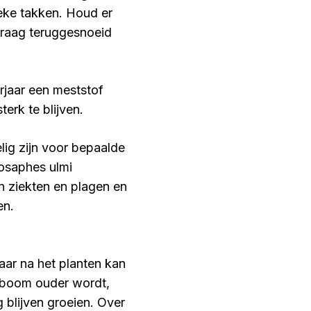
eke takken. Houd er
 graag teruggesnoeid
orjaar een meststof
erk te blijven.
lig zijn voor bepaalde
dosaphes ulmi
n ziekten en plagen en
en.
aar na het planten kan
e boom ouder wordt,
 blijven groeien. Over