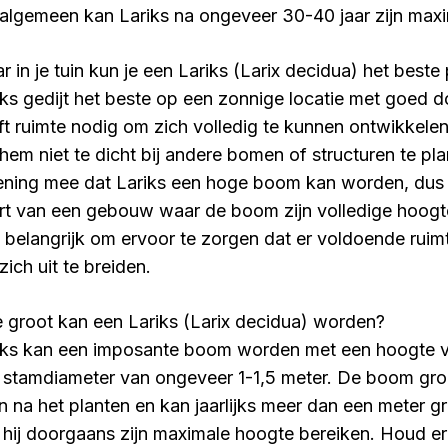
 algemeen kan Lariks na ongeveer 30-40 jaar zijn max
r in je tuin kun je een Lariks (Larix decidua) het beste
iks gedijt het beste op een zonnige locatie met goed d
ft ruimte nodig om zich volledig te kunnen ontwikkelen,
hem niet te dicht bij andere bomen of structuren te pl
ening mee dat Lariks een hoge boom kan worden, dus p
rt van een gebouw waar de boom zijn volledige hoogte
 belangrijk om ervoor te zorgen dat er voldoende ruimt
ich uit te breiden.
 groot kan een Lariks (Larix decidua) worden?
iks kan een imposante boom worden met een hoogte 
 stamdiameter van ongeveer 1-1,5 meter. De boom groei
en na het planten en kan jaarlijks meer dan een meter g
 hij doorgaans zijn maximale hoogte bereiken. Houd e