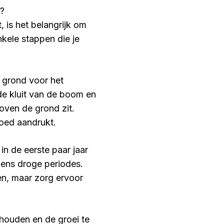
n?
 is het belangrijk om
kele stappen die je
e grond voor het
 de kluit van de boom en
oven de grond zit.
goed aandrukt.
in de eerste paar jaar
dens droge periodes.
en, maar zorg ervoor
ehouden en de groei te