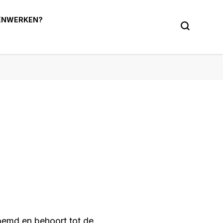
ENWERKEN?
 tuin!
oemd en behoort tot de