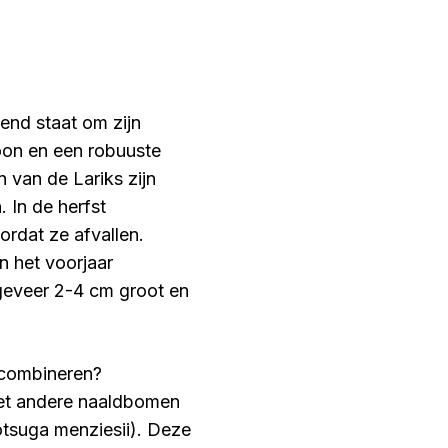
end staat om zijn
roon en een robuuste
 van de Lariks zijn
 In de herfst
ordat ze afvallen.
n het voorjaar
geveer 2-4 cm groot en
 combineren?
et andere naaldbomen
otsuga menziesii). Deze