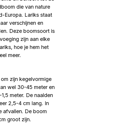
ldboom die van nature
-Europa. Lariks staat
jaar verschijnen en
llen. Deze boomsoort is
voeging zijn aan elke
ariks, hoe je hem het
eel meer.
t om zijn kegelvormige
n van wel 30-45 meter en
-1,5 meter. De naalden
eer 2,5-4 cm lang. In
ze afvallen. De boom
m groot zijn.