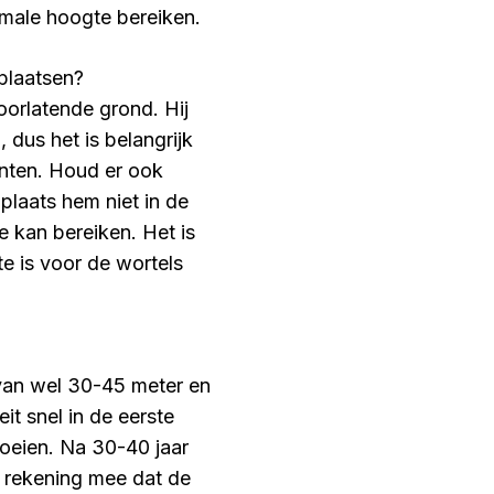
imale hoogte bereiken.
 plaatsen?
oorlatende grond. Hij
 dus het is belangrijk
anten. Houd er ook
laats hem niet in de
 kan bereiken. Het is
e is voor de wortels
van wel 30-45 meter en
t snel in de eerste
roeien. Na 30-40 jaar
r rekening mee dat de