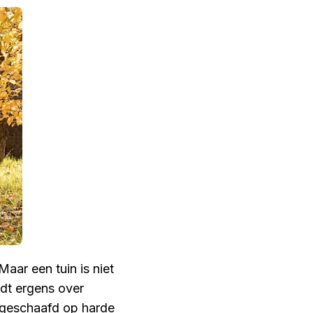
aar een tuin is niet
rdt ergens over
t geschaafd op harde