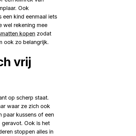
emplaar. Ook
ls een kind eenmaal iets
 je wel rekening mee
smatten kopen
zodat
 ook zo belangrijk.
h vrij
ant op scherp staat.
aar waar ze zich ook
n paar kussens of een
n geravot. Ook is het
deren stoppen alles in