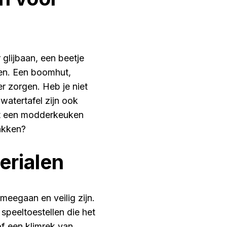
 glijbaan, een beetje
ken. Een boomhut,
r zorgen. Heb je niet
watertafel zijn ook
igt een modderkeuken
bakken?
erialen
 meegaan en veilig zijn.
peeltoestellen die het
f een klimrek van