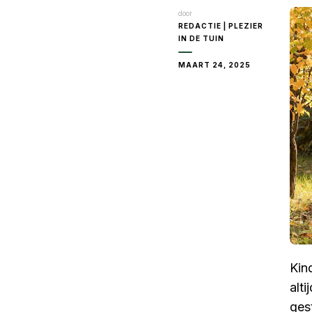
door
REDACTIE | PLEZIER
IN DE TUIN
MAART 24, 2025
Kin
alti
ges