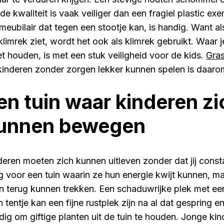
de kwaliteit is vaak veiliger dan een fragiel plastic ex
nmeubilair dat tegen een stootje kan, is handig. Want a
 klimrek ziet, wordt het ook als klimrek gebruikt. Waar
t houden, is met een stuk veiligheid voor de kids.
Gra
kinderen zonder zorgen lekker kunnen spelen is daarom
en tuin waar kinderen zic
unnen bewegen
deren moeten zich kunnen uitleven zonder dat jij const
g voor een tuin waarin ze hun energie kwijt kunnen, m
n terug kunnen trekken. Een schaduwrijke plek met ee
n tentje kan een fijne rustplek zijn na al dat gespring e
dig om giftige planten uit de tuin te houden. Jonge kin