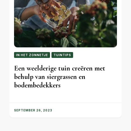
IN HET ZONNETJE
TUINTIPS
Een weelderige tuin creëren met
behulp van siergrassen en
bodembedekkers
SEPTEMBER 26, 2023