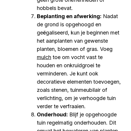
hobbels bevat.
Beplanting en afwerking:
Nadat
de grond is opgehoogd en
geëgaliseerd, kun je beginnen met
het aanplanten van gewenste
planten, bloemen of gras. Voeg
mulch
toe om vocht vast te
houden en onkruidgroei te
verminderen. Je kunt ook
decoratieve elementen toevoegen,
zoals stenen, tuinmeubilair of
verlichting, om je verhoogde tuin
verder te verfraaien.
Onderhoud:
Blijf je opgehoogde
tuin regelmatig onderhouden. Dit
omvat het bewateren van planten,