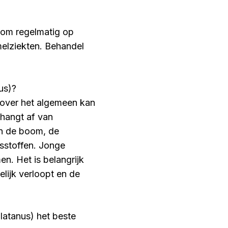
oom regelmatig op
melziekten. Behandel
us)?
 over het algemeen kan
 hangt af van
an de boom, de
sstoffen. Jonge
. Het is belangrijk
lijk verloopt en de
latanus) het beste