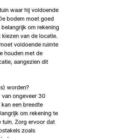
tuin waar hij voldoende
d. De bodem moet goed
 belangrijk om rekening
 kiezen van de locatie.
moet voldoende ruimte
 te houden met de
atie, aangezien dit
us) worden?
 van ongeveer 30
 kan een breedte
langrijk om rekening te
 tuin. Zorg ervoor dat
bstakels zoals