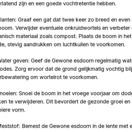
rlatend zijn en een goede vochtretentie hebben.
Planten: Graaf een gat dat twee keer zo breed en even d
boom. Verwijder eventuele onkruidwortels en verbete
anisch materiaal zoals compost. Plaats de boom in het
de, stevig aandrukken om luchtkuilen te voorkomen.
Water geven: Geef de Gewone esdoorn regelmatig water
iodes. Zorg ervoor dat de grond gelijkmatig vochtig blij
rbewatering om wortelrot te voorkomen.
Snoeien: Snoei de boom in het vroege voorjaar om do
ken te verwijderen. Dit bevordert de gezonde groei en
iere vorm.
Meststof: Bemest de Gewone esdoorn in de lente met