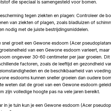
tstof die speciaal is samengesteld voor bomen.
Bescherming tegen ziekten en plagen: Controleer de b
enen van ziekten of plagen, zoals bladluizen of schim
ien nodig met de juiste bestrijdingsmiddelen.
 snel groeit een Gewone esdoorn (Acer pseudoplatan
groeisnelheid van een Gewone esdoorn varieert, maar
boom ongeveer 30-60 centimeter per jaar groeien. Dit
schillende factoren, zoals de leeftijd en gezondheid v
eiomstandigheden en de beschikbaarheid van voeding
one esdoorns kunnen sneller groeien dan oudere bomen
te weten dat de groei van een Gewone esdoorn geleide
m zijn volledige hoogte pas na vele jaren bereikt.
r in je tuin kun je een Gewone esdoorn (Acer pseudop