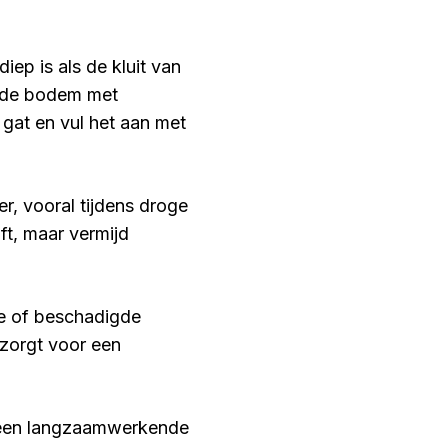
iep is als de kluit van
r de bodem met
 gat en vul het aan met
, vooral tijdens droge
ft, maar vermijd
de of beschadigde
 zorgt voor een
 een langzaamwerkende