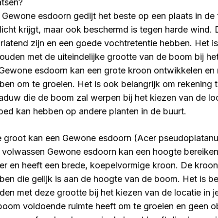
atsen?
 Gewone esdoorn gedijt het beste op een plaats in de 
licht krijgt, maar ook beschermd is tegen harde win
rlatend zijn en een goede vochtretentie hebben. Het is
houden met de uiteindelijke grootte van de boom bij het
Gewone esdoorn kan een grote kroon ontwikkelen en 
ben om te groeien. Het is ook belangrijk om rekening
aduw die de boom zal werpen bij het kiezen van de loc
loed kan hebben op andere planten in de buurt.
 groot kan een Gewone esdoorn (Acer pseudoplatan
 volwassen Gewone esdoorn kan een hoogte bereiken
er en heeft een brede, koepelvormige kroon. De kroon
ben die gelijk is aan de hoogte van de boom. Het is be
den met deze grootte bij het kiezen van de locatie in je
boom voldoende ruimte heeft om te groeien en geen o