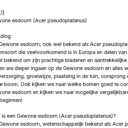
1]
one esdoorn (Acer pseudoplatanus)
iding:
Gewone esdoorn, ook wel bekend als Acer pseudoplat
msoort die veelvoorkomend is in Europa en delen va
at bekend om zijn prachtige bladeren en aantrekkelijke s
len we dieper ingaan op de Gewone esdoorn en alles w
verzorging, groeiwijze, plaatsing in de tuin, oorspron
e boom. Ook kijken we naar welke bomen goed te com
one esdoorn en kijken we naar mogelijke vergelijkba
beginnen!
 is een Gewone esdoorn (Acer pseudoplatanus)?
Gewone esdoorn, wetenschappelijk bekend als Acer p