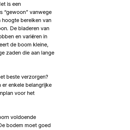
et is een
ls “gewoon” vanwege
n hoogte bereiken van
oon. De bladeren van
bben en variëren in
eert de boom kleine,
ge zaden die aan lange
et beste verzorgen?
 er enkele belangrijke
nplan voor het
doorn voldoende
d. De bodem moet goed