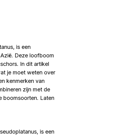
anus, is een
n Azië. Deze loofboom
chors. In dit artikel
at je moet weten over
g en kenmerken van
bineren zijn met de
re boomsoorten. Laten
seudoplatanus, is een