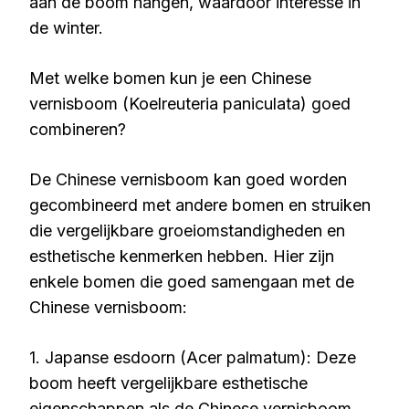
aan de boom hangen, waardoor interesse in
de winter.
Met welke bomen kun je een Chinese
vernisboom (Koelreuteria paniculata) goed
combineren?
De Chinese vernisboom kan goed worden
gecombineerd met andere bomen en struiken
die vergelijkbare groeiomstandigheden en
esthetische kenmerken hebben. Hier zijn
enkele bomen die goed samengaan met de
Chinese vernisboom:
1. Japanse esdoorn (Acer palmatum): Deze
boom heeft vergelijkbare esthetische
eigenschappen als de Chinese vernisboom,