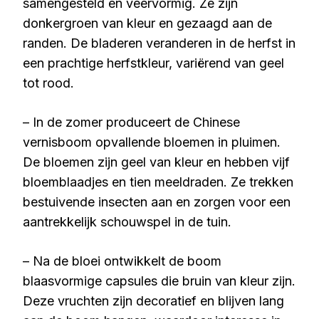
samengesteld en veervormig. Ze zijn
donkergroen van kleur en gezaagd aan de
randen. De bladeren veranderen in de herfst in
een prachtige herfstkleur, variërend van geel
tot rood.
– In de zomer produceert de Chinese
vernisboom opvallende bloemen in pluimen.
De bloemen zijn geel van kleur en hebben vijf
bloemblaadjes en tien meeldraden. Ze trekken
bestuivende insecten aan en zorgen voor een
aantrekkelijk schouwspel in de tuin.
– Na de bloei ontwikkelt de boom
blaasvormige capsules die bruin van kleur zijn.
Deze vruchten zijn decoratief en blijven lang