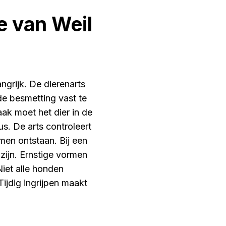
e van Weil
ngrijk. De dierenarts
e besmetting vast te
aak moet het dier in de
us. De arts controleert
emen ontstaan. Bij een
zijn. Ernstige vormen
iet alle honden
Tijdig ingrijpen maakt