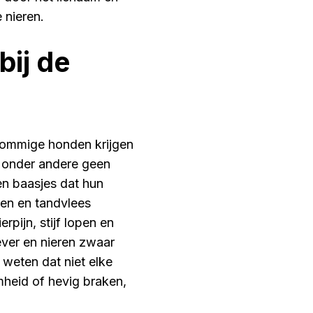
 nieren.
bij de
 Sommige honden krijgen
n onder andere geen
en baasjes dat hun
gen en tandvlees
pijn, stijf lopen en
ever en nieren zwaar
 weten dat niet elke
omheid of hevig braken,