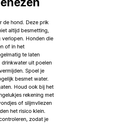
genezen
or de hond. Deze prik
iet altijd besmetting,
g verlopen. Honden die
 of in het
gelmatig te laten
drinkwater uit poelen
vermijden. Spoel je
gelijk besmet water.
aten. Houd ook bij het
gelukjes rekening met
ondjes of slijmvliezen
 het risico klein.
controleren, zodat je