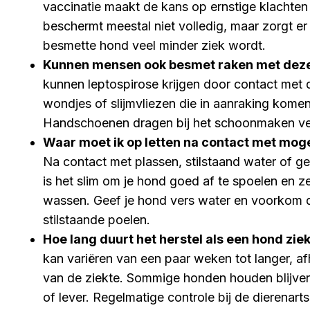
vaccinatie maakt de kans op ernstige klachten v
beschermt meestal niet volledig, maar zorgt er
besmette hond veel minder ziek wordt.
Kunnen mensen ook besmet raken met deze
kunnen leptospirose krijgen door contact met d
wondjes of slijmvliezen die in aanraking kome
Handschoenen dragen bij het schoonmaken verl
Waar moet ik op letten na contact met mog
Na contact met plassen, stilstaand water of ge
is het slim om je hond goed af te spoelen en z
wassen. Geef je hond vers water en voorkom dat
stilstaande poelen.
Hoe lang duurt het herstel als een hond zie
kan variëren van een paar weken tot langer, af
van de ziekte. Sommige honden houden blijve
of lever. Regelmatige controle bij de dierenarts