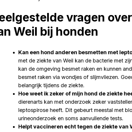
eelgestelde vragen over
an Weil bij honden
Kan een hond anderen besmetten met lept
met de ziekte van Weil kan de bacterie met zijn
kan de omgeving besmet raken en kunnen and
besmet raken via wondjes of slijmvliezen. Go
belangrijk tijdens de ziekte.
Hoe weet ik zeker of mijn hond de ziekte he
dierenarts kan met onderzoek zeker vaststelle
leptospirose heeft. Dit gebeurt meestal met b
urineonderzoek en soms aanvullende tests.
Helpt vaccineren echt tegen de ziekte van 