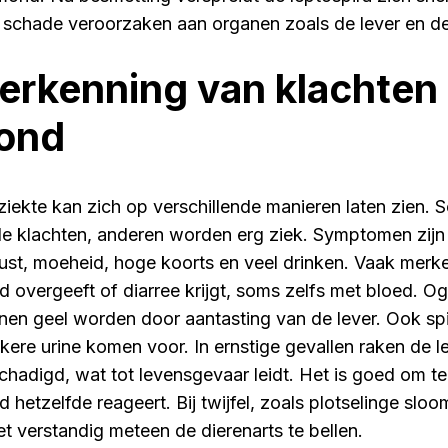
 schade veroorzaken aan organen zoals de lever en de
erkenning van klachten 
ond
ziekte kan zich op verschillende manieren laten zien.
de klachten, anderen worden erg ziek. Symptomen zij
lust, moeheid, hoge koorts en veel drinken. Vaak merk
d overgeeft of diarree krijgt, soms zelfs met bloed. O
nen geel worden door aantasting van de lever. Ook spier
kere urine komen voor. In ernstige gevallen raken de l
chadigd, wat tot levensgevaar leidt. Het is goed om te
d hetzelfde reageert. Bij twijfel, zoals plotselinge slo
het verstandig meteen de dierenarts te bellen.