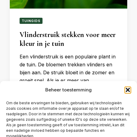
TUINGIDS
Vlinderstruik stekken voor meer
kleur in je tuin
Een vlinderstruik is een populaire plant in
de tuin. De bloemen trekken vlinders en
bijen aan. De struik bloeit in de zomer en
groeit snel. Als je er meer van …
Beheer toestemming
Om de beste ervaringen te bieden, gebruiken wij technologieën
JUNI 29, 2025
zoals cookies om informatie over je apparaat op te slaan en/of te
raadplegen. Door in te stemmen met deze technologieën kunnen wij
gegevens zoals surfgedrag of unieke ID's op deze site verwerken.
Als je geen toestemming geeft of uw toestemming intrekt, kan dit
een nadelige invloed hebben op bepaalde functies en
mogelijkheden.